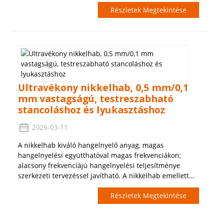
Részletek Megtekintése
Ultravékony nikkelhab, 0,5 mm/0,1
mm vastagságú, testreszabható
stancoláshoz és lyukasztáshoz
2026-03-11
A nikkelhab kiváló hangelnyelő anyag, magas
hangelnyelési együtthatóval magas frekvenciákon;
alacsony frekvenciájú hangelnyelési teljesítménye
szerkezeti tervezéssel javítható. A nikkelhab emellett...
Részletek Megtekintése