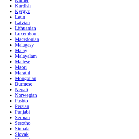
Khmer
Kurdish
Kyrgyz
Latin
Latvian
Lithuanian
Luxembou..
Macedonian
Malagasy
Malay
Malayalam
Maltese
Maori
Marathi
Mongolian
Burmese
Nepali
Norwegian
Pashto
Persian
Punjabi
Serbian
Sesotho
Sinhala
Slovak