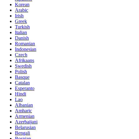
Korean
Arabic
Irish
Greek
Turkish
Italian
Danish
Romanian
Indonesian
Czech
Afrikaans
Swedish
Polish
Basque
Catalan
Esperanto
Hindi
Lao
Albanian
Amharic
Armenian
Azerbaijani
Belarusian
Bengali
Bosnian