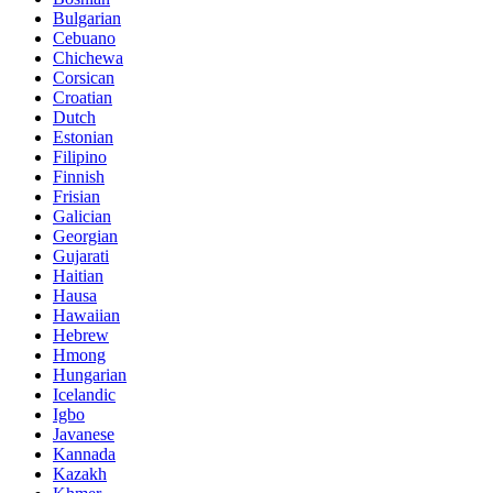
Bulgarian
Cebuano
Chichewa
Corsican
Croatian
Dutch
Estonian
Filipino
Finnish
Frisian
Galician
Georgian
Gujarati
Haitian
Hausa
Hawaiian
Hebrew
Hmong
Hungarian
Icelandic
Igbo
Javanese
Kannada
Kazakh