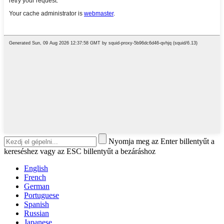
Nyomja meg az Enter billentyűt a
kereséshez vagy az ESC billentyűt a bezáráshoz
English
French
German
Portuguese
Spanish
Russian
Japanese