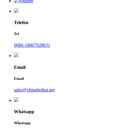
Telefon
Tel
0086-18007928831
Email
Email
sales@chinabeihai.net
Whatsapp
Whatsapp