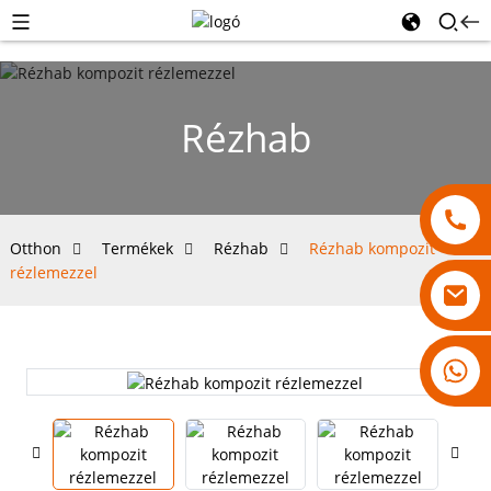
Rézhab
Otthon
Termékek
Rézhab
Rézhab kompozit
rézlemezzel
18007928831