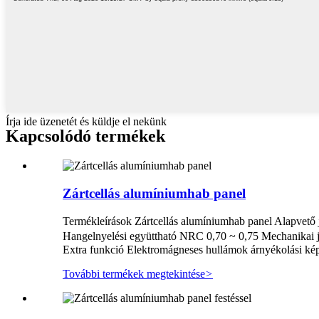
Írja ide üzenetét és küldje el nekünk
Kapcsolódó termékek
Zártcellás alumíniumhab panel
Termékleírások Zártcellás alumíniumhab panel Alapvető 
Hangelnyelési együttható NRC 0,70 ~ 0,75 Mechanika
Extra funkció Elektromágneses hullámok árnyékolási képe
További termékek megtekintése
>